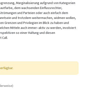
usgrenzung, Marginalisierung aufgrund von Kategorien
 Hautfarbe, dem wachsenden Einflussrechter,
 Strömungen und Parteien oder auch einfach dem
nntsein und trotzdem weitermachen, widmen wollen,
en Grenzen und Privilegien im Blick zu haben und
elchen Mitteln auch immer–aktiv zu werden, involviert
rspektiven so einer Haltung und diesen
 Call.
verfügbar.
lerweise)