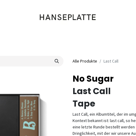
Shop
Musik
Kleidung
Labels
Artists
Veranstaltungen
Alle Produkte
Last Call
No Sugar
Last Call
Tape
Last Call, ein Albumtitel, der im 
Kontext bekannt ist: last call, so 
eine letzte Runde bestellt werden d
Dringlichkeit, mit der wir unsere