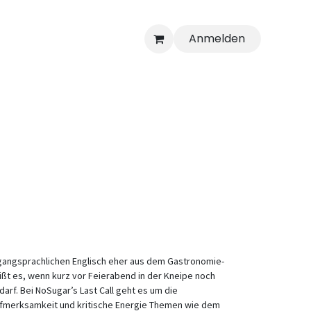
Anmelden
umgangsprachlichen Englisch eher aus dem Gastronomie-
heißt es, wenn kurz vor Feierabend in der Kneipe noch
arf. Bei NoSugar’s Last Call geht es um die
 Aufmerksamkeit und kritische Energie Themen wie dem