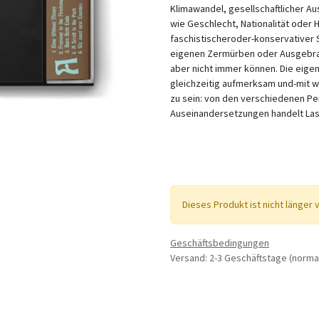
Klimawandel, gesellschaftlicher A
wie Geschlecht, Nationalität oder
faschistischeroder-konservativer
eigenen Zermürben oder Ausgebra
aber nicht immer können. Die eigen
gleichzeitig aufmerksam und-mit w
zu sein: von den verschiedenen Pe
Auseinandersetzungen handelt Last
Dieses Produkt ist nicht länger 
Geschäftsbedingungen
Versand: 2-3 Geschäftstage (norma