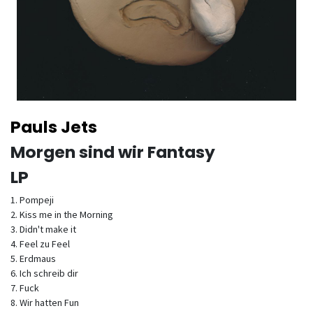
Pauls Jets
Morgen sind wir Fantasy
LP
1. Pompeji
2. Kiss me in the Morning
3. Didn't make it
4. Feel zu Feel
5. Erdmaus
6. Ich schreib dir
7. Fuck
8. Wir hatten Fun