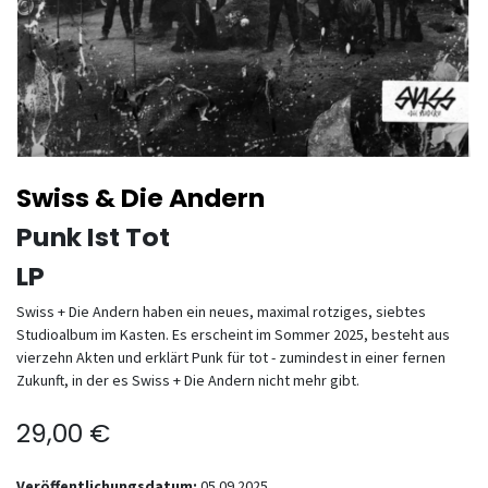
Swiss & Die Andern
Punk Ist Tot
LP
Swiss + Die Andern haben ein neues, maximal rotziges, siebtes
Studioalbum im Kasten. Es erscheint im Sommer 2025, besteht aus
vierzehn Akten und erklärt Punk für tot - zumindest in einer fernen
Zukunft, in der es Swiss + Die Andern nicht mehr gibt.
29,00
€
Veröffentlichungsdatum:
05.09.2025