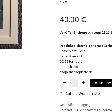
40,-€
40,00
€
Veröffentlichungsdatum:
28.11.
Produktsicherheit (Hersteller
Hanseplatte GmbH
Neuer Kamp 32
20357
Hamburg
Deutschland
shop@hanseplatte.de
In den
Auf die Wunschliste
Geschäftsbedingungen
Versand: 2-3 Geschäftstage (norma