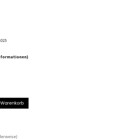
2025
informationen)
 Warenkorb
lerweise)