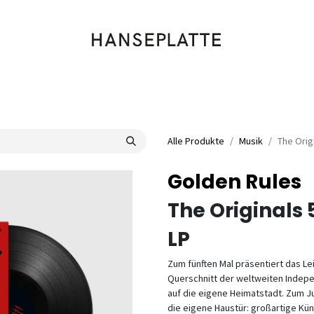
Shop
Musik
Kleidung
Labels
Artists
Veranstaltungen
Alle Produkte
Musik
The Orig
Golden Rules
The Originals 
LP
Zum fünften Mal präsentiert das Le
Querschnitt der weltweiten Indepe
auf die eigene Heimatstadt. Zum J
die eigene Haustür: großartige Kün