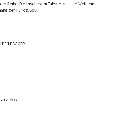
der Reihe: Die frischesten Talente aus aller Welt, ein
bhängigen Funk & Soul.
OLDEN DAGGER
R YÜRÜYOR