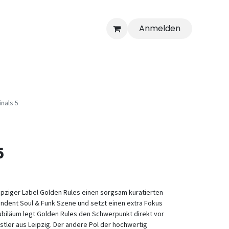
Anmelden
inals 5
5
ipziger Label Golden Rules einen sorgsam kuratierten
ndent Soul & Funk Szene und setzt einen extra Fokus
ubiläum legt Golden Rules den Schwerpunkt direkt vor
stler aus Leipzig. Der andere Pol der hochwertig