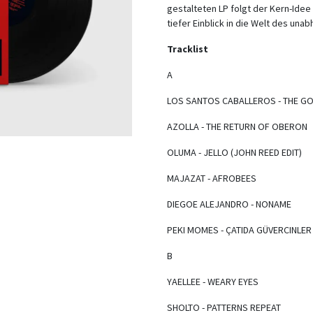
gestalteten LP folgt der Kern-Idee 
tiefer Einblick in die Welt des una
Tracklist
A
LOS SANTOS CABALLEROS - THE G
AZOLLA - THE RETURN OF OBERON
OLUMA - JELLO (JOHN REED EDIT)
MAJAZAT - AFROBEES
DIEGOE ALEJANDRO - NONAME
PEKI MOMES - ÇATIDA GÜVERCINLE
B
YAELLEE - WEARY EYES
SHOLTO - PATTERNS REPEAT