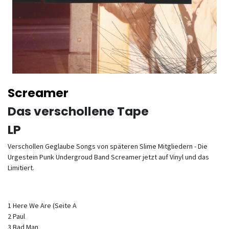
Screamer
Das verschollene Tape
LP
Verschollen Geglaube Songs von späteren Slime Mitgliedern - Die
Urgestein Punk Undergroud Band Screamer jetzt auf Vinyl und das
Limitiert.
1 Here We Are (Seite A
2 Paul
3 Bad Man