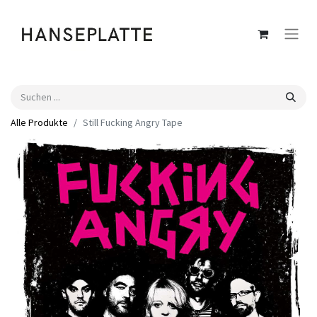
Alle Produkte
Still Fucking Angry Tape