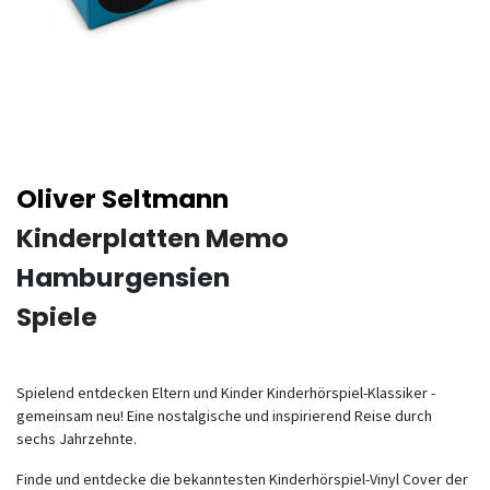
Oliver Seltmann
Kinderplatten Memo
Hamburgensien
Spiele
Spielend entdecken Eltern und Kinder Kinderhörspiel-Klassiker ­
gemeinsam neu! Eine nostalgische und inspirierend Reise durch
sechs Jahrzehnte.
Finde und entdecke die bekanntesten Kinderhörspiel-Vinyl Cover der