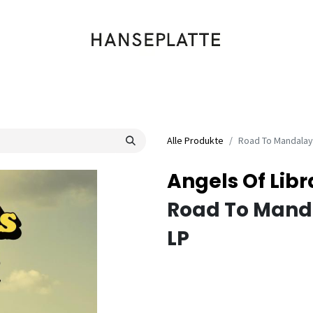
Shop
Musik
Kleidung
Labels
Artists
Veranstaltungen
Alle Produkte
Road To Mandalay
Angels Of Libr
Road To Mand
LP