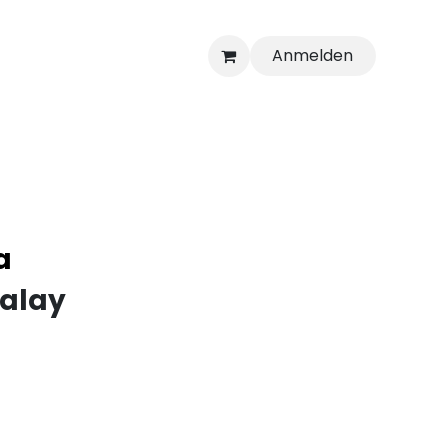
Anmelden
a
alay