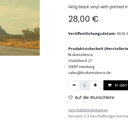
140g black vinyl with printed i
28,00
€
Veröffentlichungsdatum:
30.01.
Produktsicherheit (Hersteller
Brokensilence
Stadtdeich 27
20097
Hamburg
sales@brokensilence.de
In den
Auf die Wunschliste
Geschäftsbedingungen
Versand: 2-3 Geschäftstage (norma