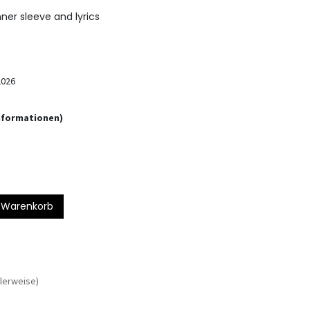
nner sleeve and lyrics
2026
informationen)
 Warenkorb
lerweise)