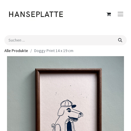
Alle Produkte
Doggy Print 14 x 19 cm