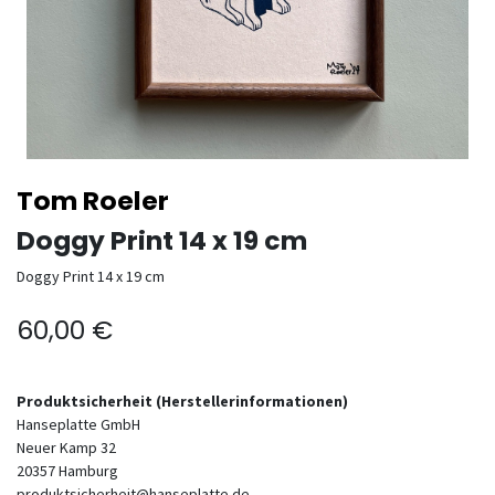
Tom Roeler
Doggy Print 14 x 19 cm
Doggy Print 14 x 19 cm
60,00
€
Produktsicherheit (Herstellerinformationen)
Hanseplatte GmbH
Neuer Kamp 32
20357
Hamburg
produktsicherheit@hanseplatte.de