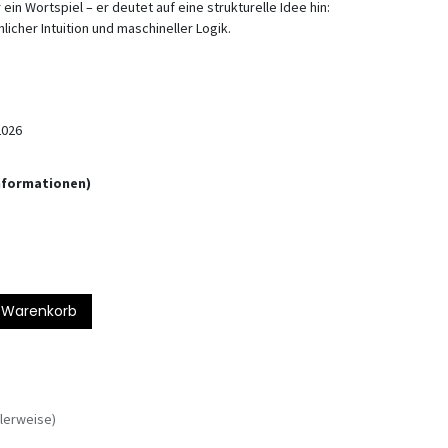
ein Wortspiel – er deutet auf eine strukturelle Idee hin:
cher Intuition und maschineller Logik.
2026
informationen)
 Warenkorb
lerweise)