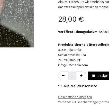
Album Bitches Brewist mehr als nur 
das Wechselspiel zwischen menschli
28,00
€
Veröffentlichungsdatum:
05.06.
Produktsicherheit (Hersteller
375 Media GmbH
Schlachthofstr. 36a
21079
Hamburg
info@375media.com
In den
Auf die Wunschliste
Geschäftsbedingungen
Versand: 2-3 Geschäftstage (norma