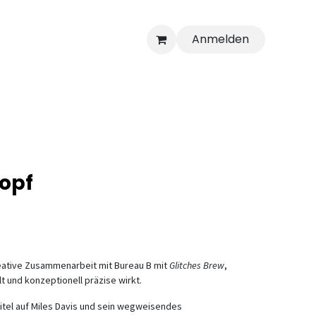
Anmelden
opf
reative Zusammenarbeit mit Bureau B mit
Glitches Brew
,
t und konzeptionell präzise wirkt.
tel auf Miles Davis und sein wegweisendes