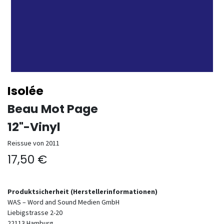
Isolée
Beau Mot Page
12"-Vinyl
Reissue von 2011
17,50
€
Produktsicherheit (Herstellerinformationen)
WAS – Word and Sound Medien GmbH
Liebigstrasse 2-20
22113
Hamburg