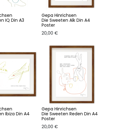
ichsen
Gepa Hinrichsen
n IQ Din A3
Die Sweeten Alk Din A4
Poster
20,00
€
ichsen
Gepa Hinrichsen
n Ibiza Din A4
Die Sweeten Reden Din A4
Poster
20,00
€