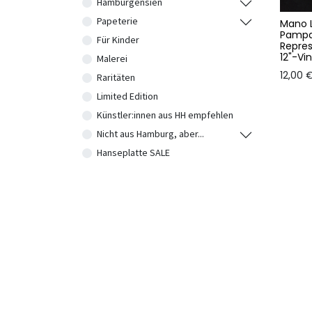
Hamburgensien
Papeterie
Mano 
Pampa
Für Kinder
Repre
12"-Vin
Malerei
12,00
Raritäten
Limited Edition
Künstler:innen aus HH empfehlen
Nicht aus Hamburg, aber...
Hanseplatte SALE