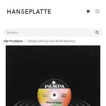
Alle Produkte
Pampa 036 Aye Aye Mi Mi Repress