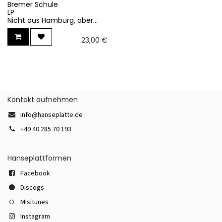
Bremer Schule
LP
Nicht aus Hamburg, aber...
23,00
€
Kontakt aufnehmen
info@hanseplatte.de
+49 40 285 70 193
Hanseplattformen
Facebook
Discogs
Misitunes
Instagram