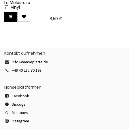
La Molestosa
7"-Vinyl
8,50
€
Kontakt aufnehmen
info@hanseplatte.de
+49 40 285 70 193
Hanseplattformen
Facebook
Discogs
Misitunes
Instagram