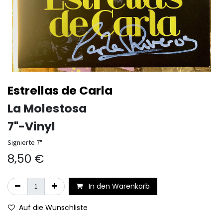
Estrellas de Carla
La Molestosa
7"-Vinyl
Signierte 7"
8,50
€
In den Warenkorb
Auf die Wunschliste