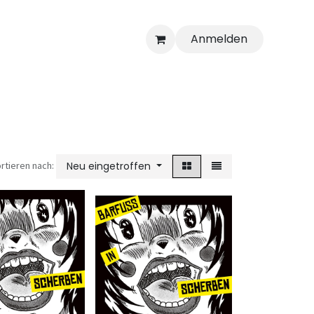
Anmelden
rtieren nach:
Neu eingetroffen