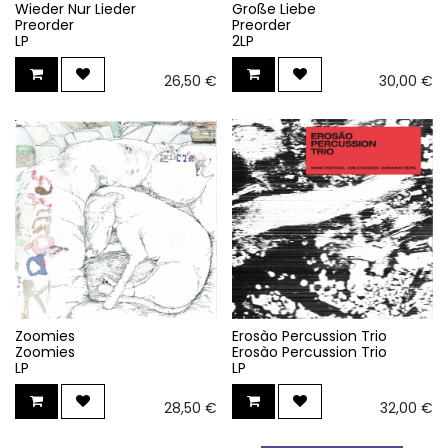
Wieder Nur Lieder
Große Liebe
Preorder
Preorder
LP
2LP
26,50
€
30,00
€
Zoomies
Erosào Percussion Trio
Zoomies
Erosào Percussion Trio
LP
LP
28,50
€
32,00
€